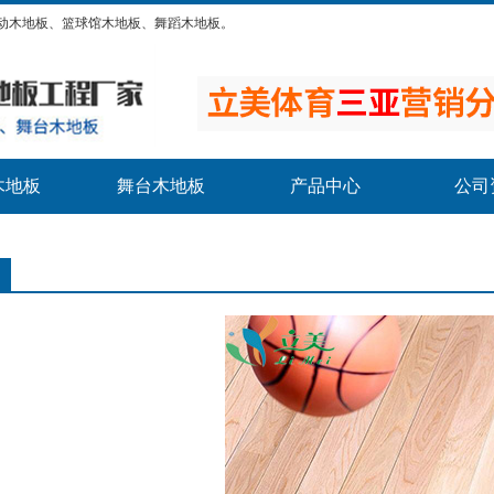
动木地板、篮球馆木地板、舞蹈木地板。
木地板
舞台木地板
产品中心
公司