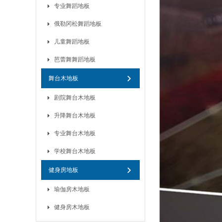
专业舞蹈地板
俄勒冈松舞蹈地板
儿童舞蹈地板
芭蕾舞舞蹈地板
舞台木地板
剧院舞台木地板
升降舞台木地板
专业舞台木地板
学校舞台木地板
健身房地板
瑜伽房木地板
健身房木地板