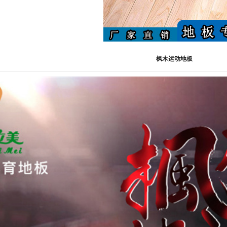
枫木运动地板